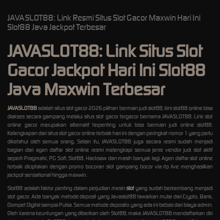
JAVASLOT88: Link Resmi Situs Slot Gacor Maxwin Hari Ini
Slot88 Java Jackpot Terbesar
JAVASLOT88: Link Situs Slot
Gacor Jackpot Hari Ini Slot88
Java Maxwin Terbesar
JAVASLOT88
adalah situs slot gacor 2026 pilihan bermain judi slot88, kini slot88 online bisa
diakses secara gampang melalui situs slot gacor tergacor bernama JAVASLOT88. Link slot
online gacor merupakan alternatif terpenting untuk bisa bermain judi online slot88.
Kelengkapan dari situs slot gacor online terbaik hari ini dengan peringkat nomor 1 yang perlu
diketahui oleh semua orang. Selain itu, JAVASLOT88 juga secara resmi sudah menjadi
bagian dari agen daftar slot online resmi melengkapi semua jenis vendor judi slot aktif
seperti Pragmatic, PG Soft, Slot88, Hacksaw dan masih banyak lagi. Agen daftar slot online
terbaik diciptakan dengan promo bocoran slot gampang bocor via rtp live menghasilkan
jackpot sensational hingga maxwin.
Slot88 adalah faktor penting dalam perjudian mesin
slot
yang sudah berkembang menjadi
slot gacor. Ada banyak metode deposit yang Javaslot88 tawarkan mulai dari Crypto, Bank,
Dompet Digital sampai Pulsa. Semua metode deposito yang ada ini bebas dari biaya admin.
Oleh karena keuntungan yang diberikan oleh Slot88, maka JAVASLOT88 mendaftarkan diri