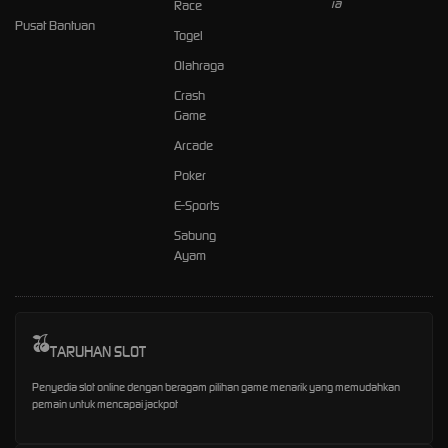
Race
Pusat Bantuan
Togel
Olahraga
Crash
Game
Arcade
Poker
E-Sports
Sabung
Ayam
TARUHAN SLOT
Penyedia slot online dengan beragam pilihan game menarik yang memudahkan
pemain untuk mencapai jackpot