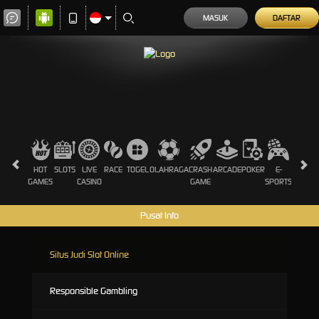
MASUK
DAFTAR
HOT
SLOTS
LIVE
RACE
TOGEL
OLAHRAGA
CRASH
ARCADE
POKER
E-
SABUN
GAMES
CASINO
GAME
SPORTS
AYAM
Pusat Info
Situs Judi Slot Online
Responsible Gambling