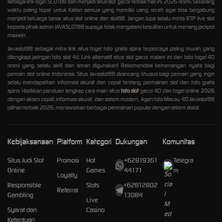
sebagai link login SLOT88 dan menjadi situs slot gacor terbaik hari ini 2026 resmi. Sekarang
waktu paling tepat untuk Kalian semua yang memiliki uang receh agar bisa bergabung
menjadi keluarga besar situs slot online dan slot88. Jangan lupa selalu minta RTP live slot
kepada pihak admin JAVASLOT88 supaya tidak mengalami kesulitan untuk menang jackpot
maxwin.
Javaslot88 sebagai mitra link situs togel toto gratis spins terpercaya paling murah yang
dilengkapi jaringan toto slot 4d. Link alternatif situs slot gacor malam ini dan toto togel 4D
resmi yang selalu aktif dan aman digunakan! Rekomendasi kemenangan nyata bagi
pemain slot online Indonesia. Situs Javaslot88 dirancang khusus bagi pemain yang ingin
selalu mendapatkan informasi akurat dan cepat tentang permainan slot dan toto gratis
spins. Hadirkan panduan lengkap cara main situs
toto slot
gacor 4D dan togel online 2026
dengan akses cepat, informasi akurat, dan sistem modern. Agen toto Macau 4D Javaslot88
pilihan terbaik 2026, menawarkan berbagai permainan populer dengan sistem stabil.
Kebijaksanaan
Platform
Kategori
Dukungan
Komunitas
Situs Judi Slot
Promosi
Hot
+62819361
Telegra
Online
Games
44171
m
Loyalty
Responsible
Slots
+62812802
Referral
Gambling
13084
Live
Syarat dan
Casino
Ketentuan