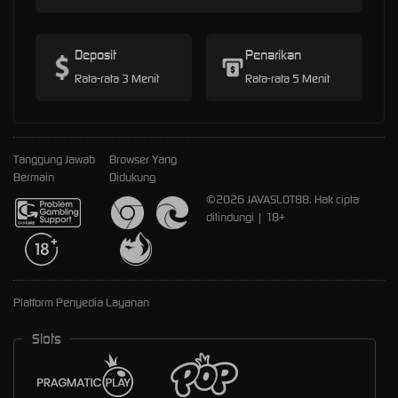
Deposit
Penarikan
Rata-rata 3 Menit
Rata-rata 5 Menit
Tanggung Jawab
Browser Yang
Bermain
Didukung
©2026 JAVASLOT88. Hak cipta
dilindungi | 18+
Platform Penyedia Layanan
Slots