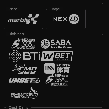
Race
Togel
Olahraga
Crash Game