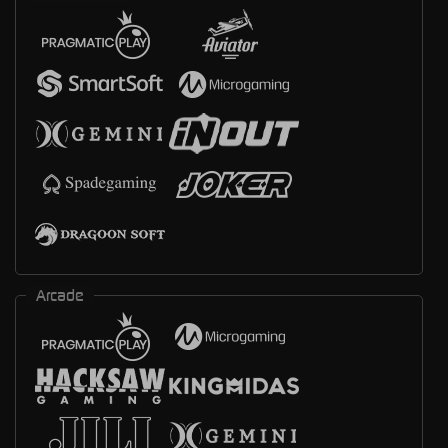
Arcade