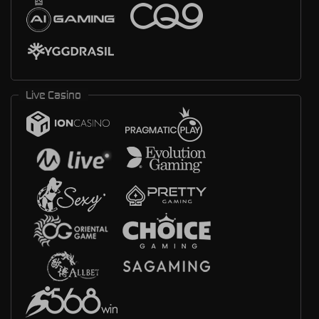
Live Casino