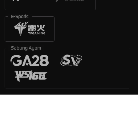
E-Sports
Sabung Ayam