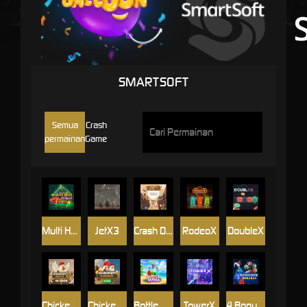
SMARTSOFT
Semua
Crash
permainan
Game
Multi Hot Wheel
JetX3
Crash Duel X
RodeoX
DoubleX
ChickenWays
Chicken Highway
Bottle Mania
TowerX
4 Bonuses Bonanza