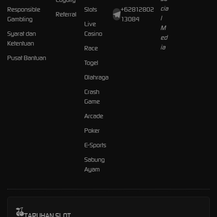
Responsible
Slots
+62812802
Referral
Gambling
13084
Live
Syarat dan
Casino
Ketentuan
Race
Pusat Bantuan
Togel
Olahraga
Crash
Game
Arcade
Poker
E-Sports
Sabung
Ayam
TARUHAN SLOT