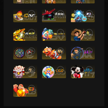
i
i
i
i
i
i
i
i
i
i
i
i
i