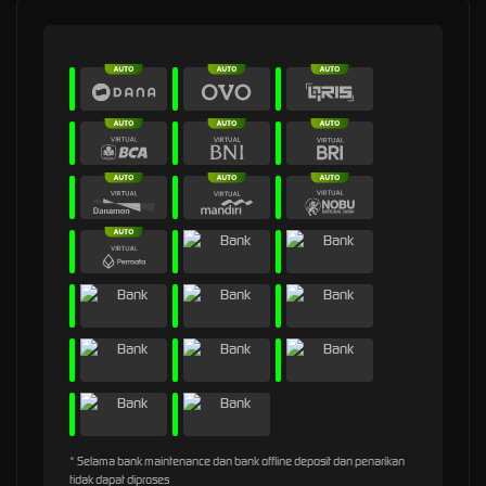
* Selama bank maintenance dan bank offline deposit dan penarikan
tidak dapat diproses