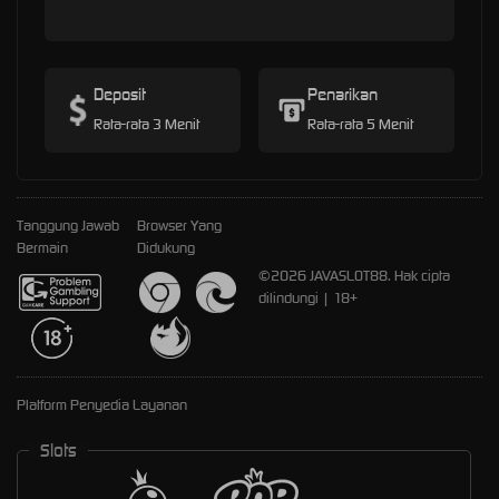
Deposit
Penarikan
Rata-rata 3 Menit
Rata-rata 5 Menit
Tanggung Jawab
Browser Yang
Bermain
Didukung
©2026 JAVASLOT88. Hak cipta
dilindungi | 18+
Platform Penyedia Layanan
Slots