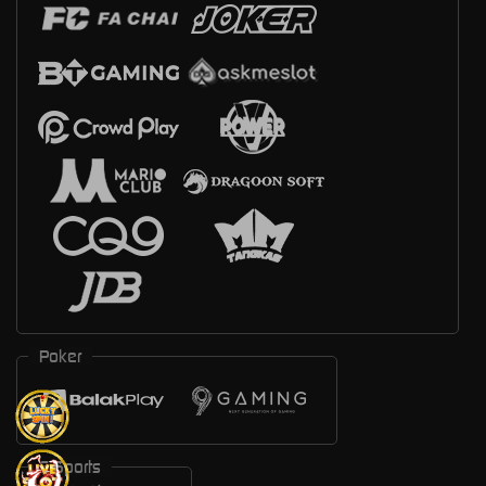
Poker
E-Sports