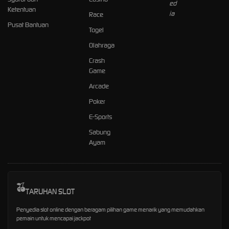
Ketentuan
Race
Pusat Bantuan
Togel
Olahraga
Crash
Game
Arcade
Poker
E-Sports
Sabung
Ayam
TARUHAN SLOT
Penyedia slot online dengan beragam pilihan game menarik yang memudahkan
pemain untuk mencapai jackpot