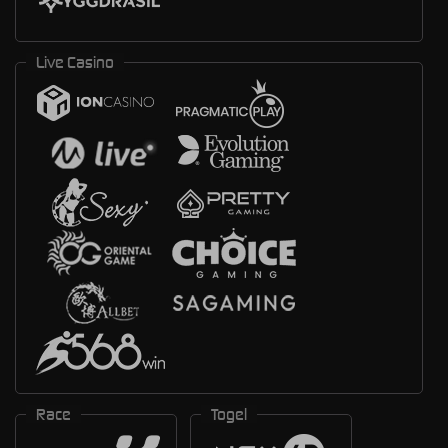
Live Casino
Race
Togel