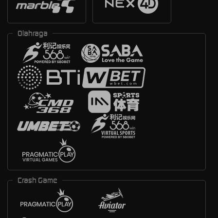
Olahraga
Crash Game