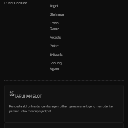
Pusat Bantuan
Togel
Olahraga
Crash
Game
Arcade
Poker
E-Sports
Sabung
Ayam
TARUHAN SLOT
Penyedia slot online dengan beragam pilihan game menarik yang memudahkan
pemain untuk mencapai jackpot