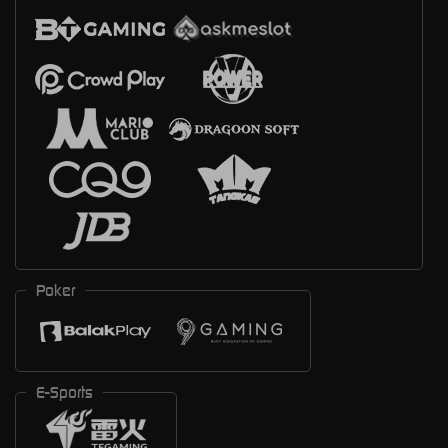
Poker
E-Sports