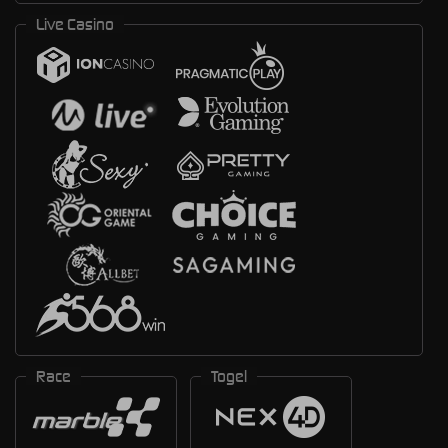
Live Casino
Race
Togel