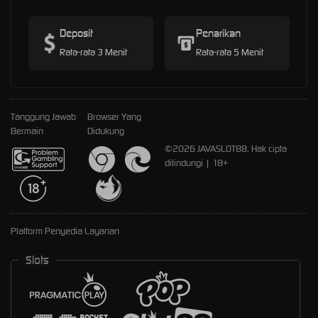
Deposit
Penarikan
Rata-rata 3 Menit
Rata-rata 5 Menit
Tanggung Jawab
Browser Yang
Bermain
Didukung
©2026 JAVASLOT88. Hak cipta
dilindungi | 18+
Platform Penyedia Layanan
Slots