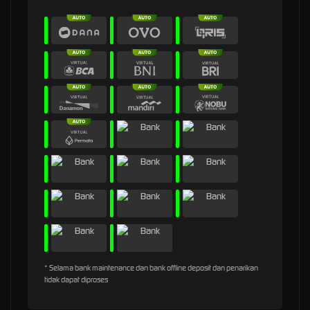
* Selama bank maintenance dan bank offline deposit dan penarikan
tidak dapat diproses