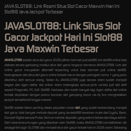
JAVASLOT88: Link Resmi Situs Slot Gacor Maxwin Hari Ini
Slot88 Java Jackpot Terbesar
JAVASLOT88: Link Situs Slot
Gacor Jackpot Hari Ini Slot88
Java Maxwin Terbesar
JAVASLOT88
adalah situs slot gacor 2026 pilihan bermain judi slot88, kini slot88 online bisa
diakses secara gampang melalui situs slot gacor tergacor bernama JAVASLOT88. Link slot
online gacor merupakan alternatif terpenting untuk bisa bermain judi online slot88.
Kelengkapan dari situs slot gacor online terbaik hari ini dengan peringkat nomor 1 yang perlu
diketahui oleh semua orang. Selain itu, JAVASLOT88 juga secara resmi sudah menjadi
bagian dari agen daftar slot online resmi melengkapi semua jenis vendor judi slot aktif
seperti Pragmatic, PG Soft, Slot88, Hacksaw dan masih banyak lagi. Agen daftar slot online
terbaik diciptakan dengan promo bocoran slot gampang bocor via rtp live menghasilkan
jackpot sensational hingga maxwin.
Slot88 adalah faktor penting dalam perjudian mesin
slot
yang sudah berkembang menjadi
slot gacor. Ada banyak metode deposit yang Javaslot88 tawarkan mulai dari Crypto, Bank,
Dompet Digital sampai Pulsa. Semua metode deposito yang ada ini bebas dari biaya admin.
Oleh karena keuntungan yang diberikan oleh Slot88, maka JAVASLOT88 mendaftarkan diri
sebagai link login SLOT88 dan menjadi situs slot gacor terbaik hari ini 2026 resmi. Sekarang