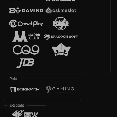
Poker
E-Sports