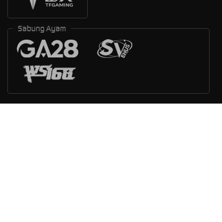
Sabung Ayam