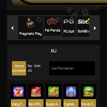
i
i
i
i
i
Facha
Fat Panda
Slot88 x PP
PG Soft
Pragmatic Play
JILI
Semua
Top
Slots
permainan
20
Crazy777 2
Devil Fire Bonu$ Coin
Super Ace 2
Crystal 777 DELUXE
Clover Coins 4x4