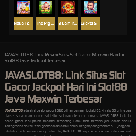
Neko Fortune
The Pig House
3 Coin Treasures
Cricket Sah 75
JAVASLOT88: Link Resmi Situs Slot Gacor Maxwin Hari Ini
Slot88 Java Jackpot Terbesar
JAVASLOT88: Link Situs Slot
Gacor Jackpot Hari Ini Slot88
Java Maxwin Terbesar
JAVASLOT88
adalah situs slot gacor 2026 pilihan bermain judi slot88, kini slot88 online bisa
diakses secara gampang melalui situs slot gacor tergacor bernama JAVASLOT88. Link slot
online gacor merupakan alternatif terpenting untuk bisa bermain judi online slot88.
Kelengkapan dari situs slot gacor online terbaik hari ini dengan peringkat nomor 1 yang perlu
diketahui oleh semua orang. Selain itu, JAVASLOT88 juga secara resmi sudah menjadi