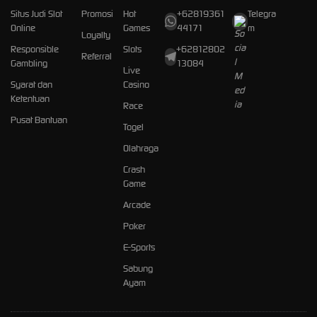
Situs Judi Slot
Promosi
Hot
+62819361
Telegra
Online
Games
44171
m
Loyalty
Responsible
Slots
+62812802
Referral
Gambling
13084
Live
Syarat dan
Casino
Ketentuan
Race
Pusat Bantuan
Togel
Olahraga
Crash
Game
Arcade
Poker
E-Sports
Sabung
Ayam