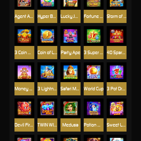
Agent Ace
Hyper Burst
Lucky Jaguar 500
Fortune Gems Legend
Storm of Seth 2
3 Coin Wild Tiger
Coin of Lightning
Party Ape
3 Super Ace
40 Sparkling Crown
Money Pot
3 Lightning Blitz
Safari Mystery
World Cup
3 Pot Dragons
Devil Fire 2
TWIN WINS
Medusa
Potion Wizard
Sweet Land