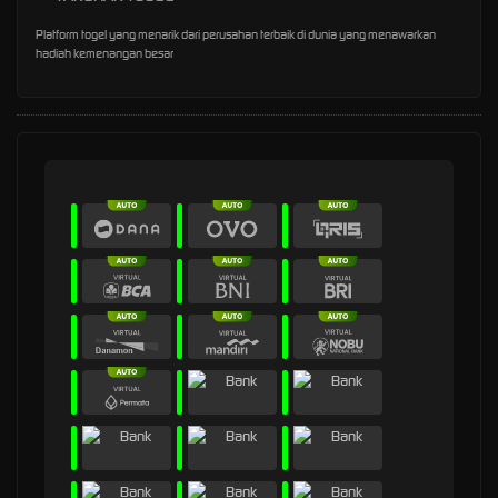
Platform togel yang menarik dari perusahan terbaik di dunia yang menawarkan
hadiah kemenangan besar