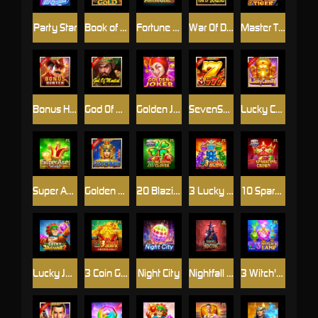
Party Star
Book of Gold
Fortune Gems 3
War Of Dragons
Master Tiger
Bonus Hunter
God Of Martial
Golden Joker
SevenSevenSeven
Lucky Coming
Super Ace Deluxe
Golden Queen
20 Blazing Clover
3 Lucky Baozhu
10 Sparkling Crown
Lucky Jaguar 2
3 Coin Golden OX
Night City
Nightfall Hunting
3 Witch's Lamp