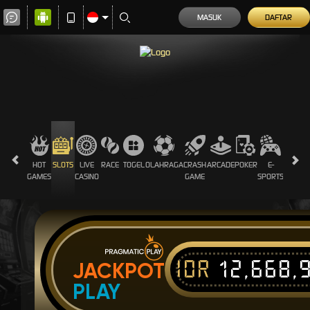
MASUK
DAFTAR
HOT
SLOTS
LIVE
RACE
TOGEL
OLAHRAGA
CRASH
ARCADE
POKER
E-
SABUN
GAMES
CASINO
GAME
SPORTS
AYAM
IDR
12,668,
JACKPOT
PLAY