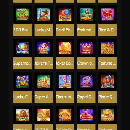
100 Blazing Clover
Lucky Macaw
Devil Fire Twins
Fortune Hook Boom
Dice & Drop
Supernova
Joker's Fortune
Joker Coins Expanded
Crown of Fortune
Fortune Garuda 1000
Lucky Caramelo
Super Ace SPEED
Circus Joker 4096
Rapid Gems 777
Pirate Queen 2