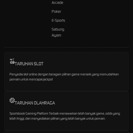
Arcade
Poker
E-Sports
Sabung
Ayam
TARUHAN SLOT
Penyedia slot online dengan beragam pilihan game menarik yang memudahkan
pemain untuk mencapai jackpot
TARUHAN OLAHRAGA
Sportsbook Gaming Platform Terbaik menawarkan lebih banyak game, odds yang
lebih tinggi, dan menyediakan pilihan yang lebih banyak untuk pemain.