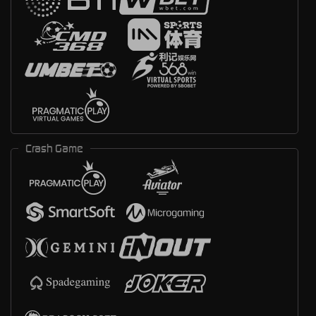
Crash Game