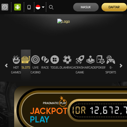
MASUK
DAFTAR
HOT
SLOTS
LIVE
RACE
TOGEL
OLAHRAGA
CRASH
ARCADE
POKER
E-
SABUN
GAMES
CASINO
GAME
SPORTS
AYAM
IDR
12,672,
JACKPOT
PLAY