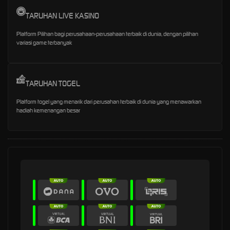
TARUHAN LIVE KASINO
Platform Pilihan bagi perusahaan-perusahaan terbaik di dunia, dengan pilihan
variasi game terbanyak
TARUHAN TOGEL
Platform togel yang menarik dari perusahan terbaik di dunia yang menawarkan
hadiah kemenangan besar