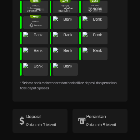
* Selama bank maintenance dan bank offline deposit dan penarikan
tidak dapat diproses
Deposit
Penarikan
Rata-rata 3 Menit
Rata-rata 5 Menit