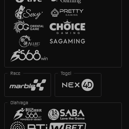
Race
Togel
Olahraga