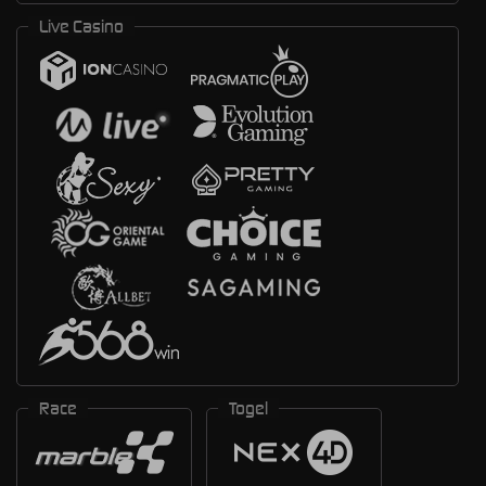
Live Casino
Race
Togel