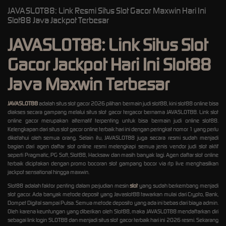
JAVASLOT88: Link Resmi Situs Slot Gacor Maxwin Hari Ini
Slot88 Java Jackpot Terbesar
JAVASLOT88: Link Situs Slot
Gacor Jackpot Hari Ini Slot88
Java Maxwin Terbesar
JAVASLOT88
adalah situs slot gacor 2026 pilihan bermain judi slot88, kini slot88 online bisa
diakses secara gampang melalui situs slot gacor tergacor bernama JAVASLOT88. Link slot
online gacor merupakan alternatif terpenting untuk bisa bermain judi online slot88.
Kelengkapan dari situs slot gacor online terbaik hari ini dengan peringkat nomor 1 yang perlu
diketahui oleh semua orang. Selain itu, JAVASLOT88 juga secara resmi sudah menjadi
bagian dari agen daftar slot online resmi melengkapi semua jenis vendor judi slot aktif
seperti Pragmatic, PG Soft, Slot88, Hacksaw dan masih banyak lagi. Agen daftar slot online
terbaik diciptakan dengan promo bocoran slot gampang bocor via rtp live menghasilkan
jackpot sensational hingga maxwin.
Slot88 adalah faktor penting dalam perjudian mesin
slot
yang sudah berkembang menjadi
slot gacor. Ada banyak metode deposit yang Javaslot88 tawarkan mulai dari Crypto, Bank,
Dompet Digital sampai Pulsa. Semua metode deposito yang ada ini bebas dari biaya admin.
Oleh karena keuntungan yang diberikan oleh Slot88, maka JAVASLOT88 mendaftarkan diri
sebagai link login SLOT88 dan menjadi situs slot gacor terbaik hari ini 2026 resmi. Sekarang