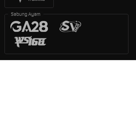
Sabung Ayam