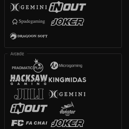
Arcade