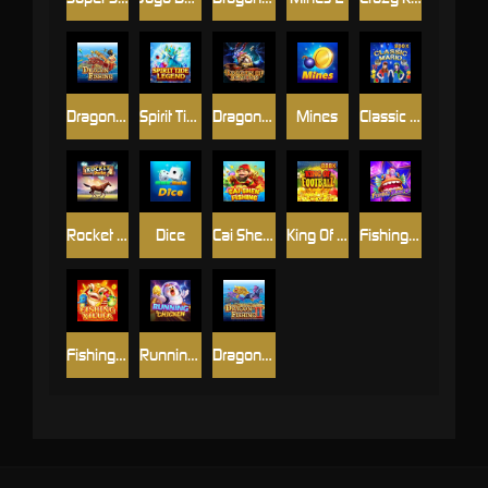
Dragon Fishing
Spirit Tide Legend
Dragon of Demons
Mines
Classic Mario
Rocket Derby
Dice
Cai Shen Fishing
King Of Football
Fishing Disco
Fishing YiLuFa
Running Chicken
Dragon Fishing II