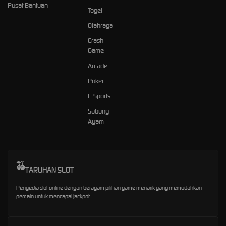
Pusat Bantuan
Togel
Olahraga
Crash
Game
Arcade
Poker
E-Sports
Sabung
Ayam
TARUHAN SLOT
Penyedia slot online dengan beragam pilihan game menarik yang memudahkan
pemain untuk mencapai jackpot