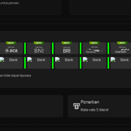
untuk pemain.
an tidak dapat diproses
Penarikan
Rata-rata 5 Menit