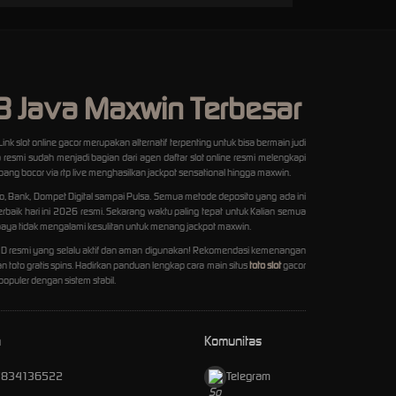
t88 Java Maxwin Terbesar
nk slot online gacor merupakan alternatif terpenting untuk bisa bermain judi
ra resmi sudah menjadi bagian dari agen daftar slot online resmi melengkapi
mpang bocor via rtp live menghasilkan jackpot sensational hingga maxwin.
, Bank, Dompet Digital sampai Pulsa. Semua metode deposito yang ada ini
rbaik hari ini 2026 resmi. Sekarang waktu paling tepat untuk Kalian semua
supaya tidak mengalami kesulitan untuk menang jackpot maxwin.
 togel 4D resmi yang selalu aktif dan aman digunakan! Rekomendasi kemenangan
n toto gratis spins. Hadirkan panduan lengkap cara main situs
toto slot
gacor
opuler dengan sistem stabil.
n
Komunitas
7834136522
Telegram