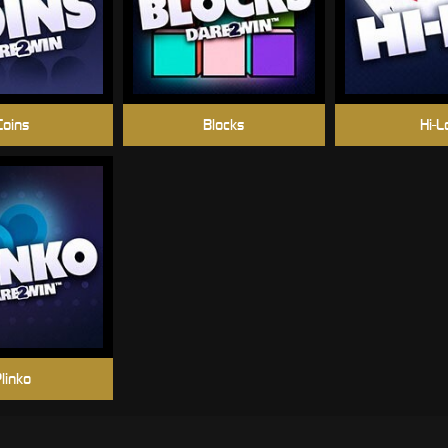
Coins
Blocks
Hi-L
linko