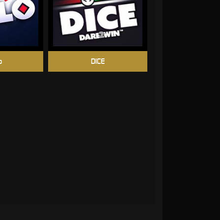
o
DICE