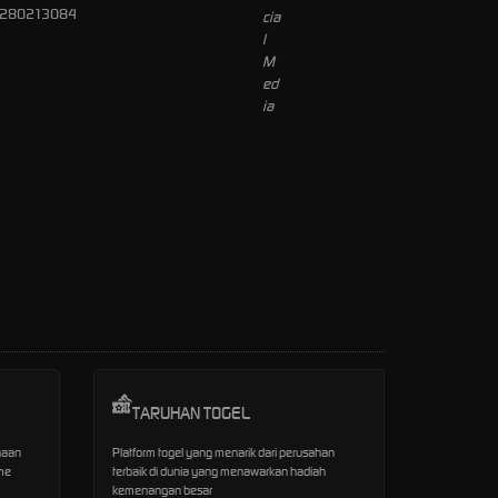
1280213084
TARUHAN TOGEL
haan
Platform togel yang menarik dari perusahan
ame
terbaik di dunia yang menawarkan hadiah
kemenangan besar