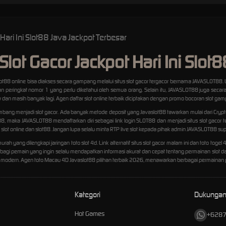
ari Ini Slot88 Java Jackpot Terbesar
Slot Gacor Jackpot Hari Ini Slo
 slot88 online bisa diakses secara gampang melalui situs slot gacor tergacor bernama JAVASLOT88. Li
engan peringkat nomor 1 yang perlu diketahui oleh semua orang. Selain itu, JAVASLOT88 juga seca
saw dan masih banyak lagi. Agen daftar slot online terbaik diciptakan dengan promo bocoran slot ga
ang menjadi slot gacor. Ada banyak metode deposit yang Javaslot88 tawarkan mulai dari Crypto
8, maka JAVASLOT88 mendaftarkan diri sebagai link login SLOT88 dan menjadi situs slot gacor te
 slot online dan slot88. Jangan lupa selalu minta RTP live slot kepada pihak admin JAVASLOT88 
ng murah yang dilengkapi jaringan toto slot 4d. Link alternatif situs slot gacor malam ini dan toto
s bagi pemain yang ingin selalu mendapatkan informasi akurat dan cepat tentang permainan slot da
m modern. Agen toto Macau 4D Javaslot88 pilihan terbaik 2026, menawarkan berbagai permainan p
Kategori
Dukunga
Hot Games
+628