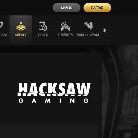
MASUK
DAFTAR
 GAME
ARCADE
POKER
E-SPORTS
SABUNG AYAM
PROMOSI