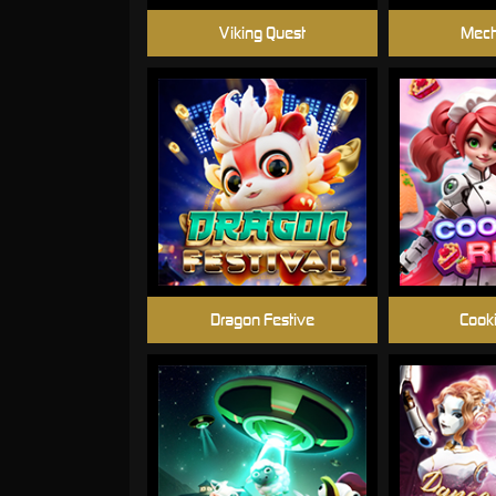
Viking Quest
Mech
Dragon Festive
Cook