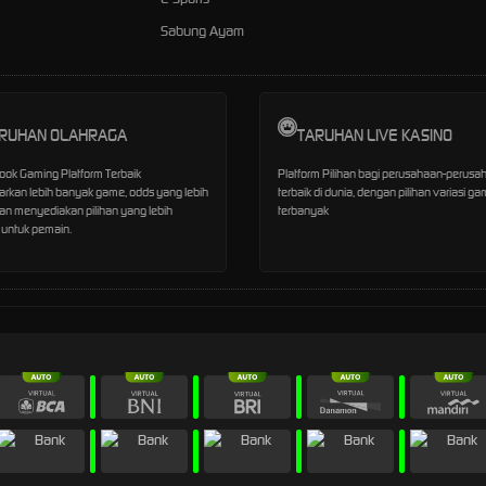
Sabung Ayam
RUHAN OLAHRAGA
TARUHAN LIVE KASINO
ook Gaming Platform Terbaik
Platform Pilihan bagi perusahaan-perusa
kan lebih banyak game, odds yang lebih
terbaik di dunia, dengan pilihan variasi g
 dan menyediakan pilihan yang lebih
terbanyak
untuk pemain.