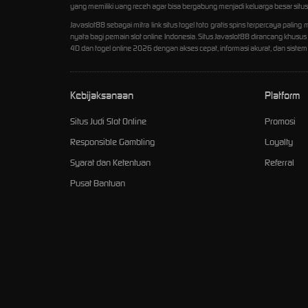
yang memiliki uang receh agar bisa bergabung menjadi keluarga besar situs
Javaslot88 sebagai mitra link situs togel toto gratis spins terpercaya pali
nyata bagi pemain slot online Indonesia. Situs Javaslot88 dirancang khusu
4D dan togel online 2026 dengan akses cepat, informasi akurat, dan siste
Kebijaksanaan
Platform
Situs Judi Slot Online
Promosi
Responsible Gambling
Loyalty
Syarat dan Ketentuan
Referral
Pusat Bantuan