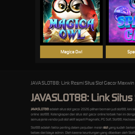
Magica Owl
Spa
JAVASLOT88: Link Resmi Situs Slot Gacor Maxwin H
JAVASLOT88: Link Situs 
JAVASLOT88
adalah situs slot gacor 2026 pilihan bermain judi slot88, kini
online slot88. Kelengkapan dari situs slot gacor online terbaik hari ini d
semua jenis vendor judi slot aktif seperti Pragmatic, PG Soft, Slot88, Hack
Slot88 adalah faktor penting dalam perjudian mesin
slot
yang sudah berkemb
bebas dari biaya admin. Oleh karena keuntungan yang diberikan oleh Slot8