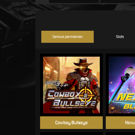
Semua permainan
Slots
Cowboy Bullseye
Nexu