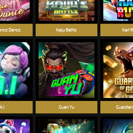
ance Dance
Kaiju Battle
Kart 
A.I
Guan Yu
Guardian 