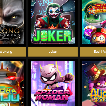
 WuKong
Joker
Sushi A