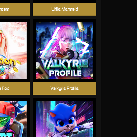
Dream
Little Mermaid
 Fox
Valkyrie Profile