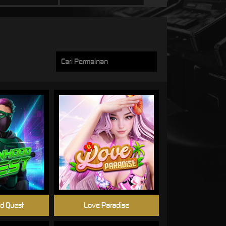
IDR
1,828,500.00
Gates of Olympus 1000
t***a
IDR
1,809,060.00
Starlight Princess Super Scatter
p****5
IDR
1,741,200.00
Gates of Olympus 1000
sur****h
IDR
1,495,000.00
Gates of Olympus Super Scatter
p****5
IDR
1,133,100.00
Gates of Olympus 1000
p****5
IDR
1,091,500.00
Gates of Olympus 1000
d Quest
Love Paradise
domp****0
IDR
1,082,300.00