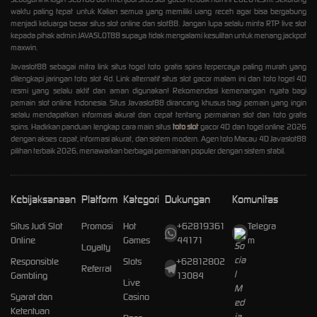
waktu paling tepat untuk Kalian semua yang memiliki uang receh agar bisa bergabung
menjadi keluarga besar situs slot online dan slot88. Jangan lupa selalu minta RTP live slot
kepada pihak admin JAVASLOT88 supaya tidak mengalami kesulitan untuk menang jackpot
maxwin.
Javaslot88 sebagai mitra link situs togel toto gratis spins terpercaya paling murah yang
dilengkapi jaringan toto slot 4d. Link alternatif situs slot gacor malam ini dan toto togel 4D
resmi yang selalu aktif dan aman digunakan! Rekomendasi kemenangan nyata bagi
pemain slot online Indonesia. Situs Javaslot88 dirancang khusus bagi pemain yang ingin
selalu mendapatkan informasi akurat dan cepat tentang permainan slot dan toto gratis
spins. Hadirkan panduan lengkap cara main situs
toto slot
gacor 4D dan togel online 2026
dengan akses cepat, informasi akurat, dan sistem modern. Agen toto Macau 4D Javaslot88
pilihan terbaik 2026, menawarkan berbagai permainan populer dengan sistem stabil.
Kebijaksanaan
Platform
Kategori
Dukungan
Komunitas
Situs Judi Slot
Promosi
Hot
+62819361
Telegra
Online
Games
44171
m
Loyalty
Responsible
Slots
+62812802
Referral
Gambling
13084
Live
Syarat dan
Casino
Ketentuan