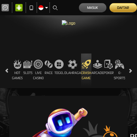
MASUK
DAFTAR
HOT
SLOTS
LIVE
RACE
TOGEL
OLAHRAGA
CRASH
ARCADE
POKER
E-
SABUN
GAMES
CASINO
GAME
SPORTS
AYAM