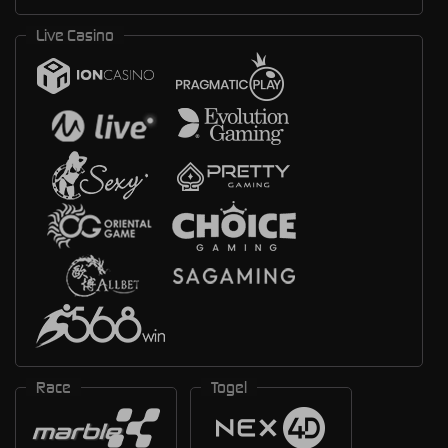
Live Casino
Race
Togel