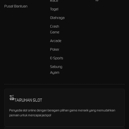
Race
Pusat Bantuan
Togel
Olahraga
Crash
Game
Arcade
Poker
E-Sports
Sabung
Ayam
TARUHAN SLOT
Penyedia slot online dengan beragam pilihan game menarik yang memudahkan
pemain untuk mencapai jackpot