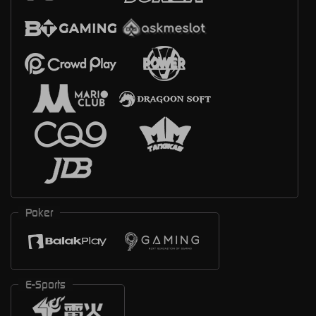
Poker
E-Sports