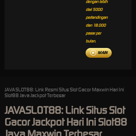
dengan lebih
dari 5000
pertandingan
dan 18.000
pasar per
bulan.
MAIN
JAVASLOT88: Link Resmi Situs Slot Gacor Maxwin Hari Ini
Slot88 Java Jackpot Terbesar
JAVASLOT88: Link Situs Slot
Gacor Jackpot Hari Ini Slot88
Java Maxwin Terbesar