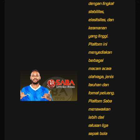
dengan tingkat
stabilitas,
elastisitas, dan
keamanan
yang tinggi.
Platform ini
menyediakan
berbagai
macam acara
olahraga, jenis
taruhan dan
format peluang.
Platform Saba
menawarkan
lebih dari
ratusan liga
sepak bola