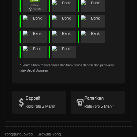
* Selama bank maintenance dan bank offline deposit dan penarikan
tidak dapat diproses
Deposit
Penarikan
Rata-rata 3 Menit
Rata-rata 5 Menit
Tanggung Jawab
Browser Yang