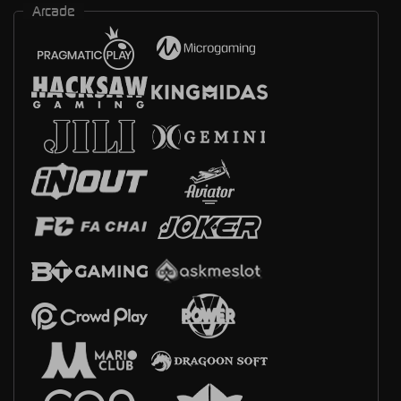
Arcade