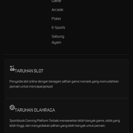
Game
Arcade
Poker
E-Sports
Sabung
Ayam
TARUHAN SLOT
Penyedia slot online dengan beragam pilihan game menarik yang memudahkan
pemain untuk mencapai jackpot
TARUHAN OLAHRAGA
Sportsbook Gaming Platform Terbaik menawarkan lebih banyak game, odds yang
lebih tinggi, dan menyediakan pilihan yang lebih banyak untuk pemain.