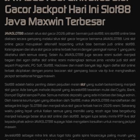
Gacor Jackpot Hari Ini Slot88
Java Maxwin Terbesar
JAVASLOT88
adalah situs slot gacor 2026 pilihan bermain judi slot88, kini slot88 online bisa
diakses secara gampang melalui situs slot gacor tergacor bernama JAVASLOT88. Link slot
online gacor merupakan alternatif terpenting untuk bisa bermain judi online slot88.
Kelengkapan dari situs slot gacor online terbaik hari ini dengan peringkat nomor 1 yang perlu
diketahui oleh semua orang. Selain itu, JAVASLOT88 juga secara resmi sudah menjadi
bagian dari agen daftar slot online resmi melengkapi semua jenis vendor judi slot aktif
seperti Pragmatic, PG Soft, Slot88, Hacksaw dan masih banyak lagi. Agen daftar slot online
terbaik diciptakan dengan promo bocoran slot gampang bocor via rtp live menghasilkan
jackpot sensational hingga maxwin.
Slot88 adalah faktor penting dalam perjudian mesin
slot
yang sudah berkembang menjadi
slot gacor. Ada banyak metode deposit yang Javaslot88 tawarkan mulai dari Crypto, Bank,
Dompet Digital sampai Pulsa. Semua metode deposito yang ada ini bebas dari biaya admin.
Oleh karena keuntungan yang diberikan oleh Slot88, maka JAVASLOT88 mendaftarkan diri
sebagai link login SLOT88 dan menjadi situs slot gacor terbaik hari ini 2026 resmi. Sekarang
waktu paling tepat untuk Kalian semua yang memiliki uang receh agar bisa bergabung
menjadi keluarga besar situs slot online dan slot88. Jangan lupa selalu minta RTP live slot
kepada pihak admin JAVASLOT88 supaya tidak mengalami kesulitan untuk menang jackpot
maxwin.
Javaslot88 sebagai mitra link situs togel toto gratis spins terpercaya paling murah yang