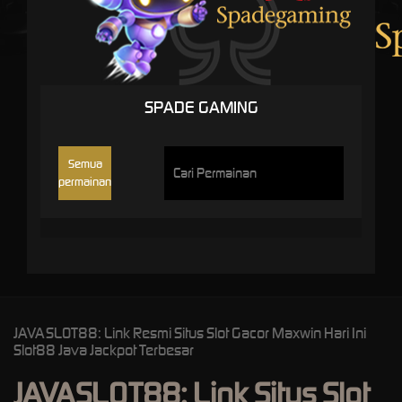
SPADE GAMING
Semua
permainan
JAVASLOT88: Link Resmi Situs Slot Gacor Maxwin Hari Ini
Slot88 Java Jackpot Terbesar
JAVASLOT88: Link Situs Slot