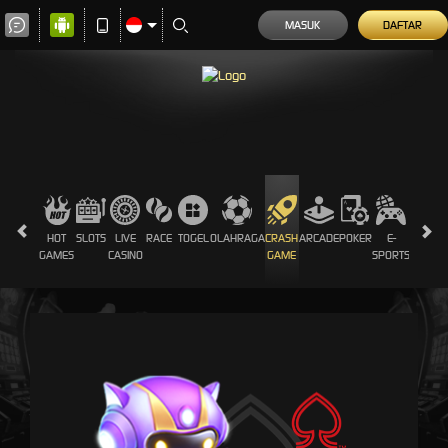
MASUK
DAFTAR
HOT
SLOTS
LIVE
RACE
TOGEL
OLAHRAGA
CRASH
ARCADE
POKER
E-
SABUN
GAMES
CASINO
GAME
SPORTS
AYAM