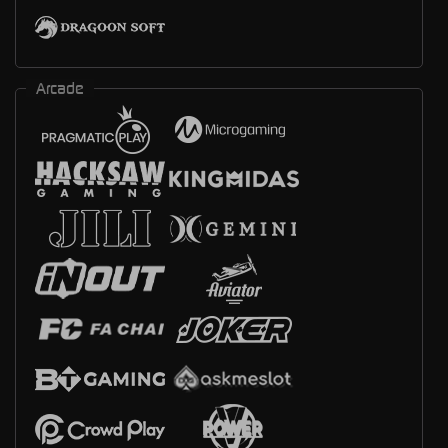
Arcade